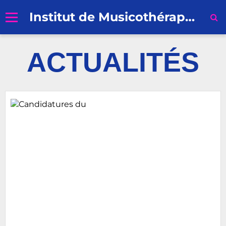
Institut de Musicothérapie de Nantes
Accueil
ACTUALITÉS
Formation professionnelle
Recherche
Profession Musicothérapeute
Inscriptions et Règlement
Qui sommes-nous ?
Contacts