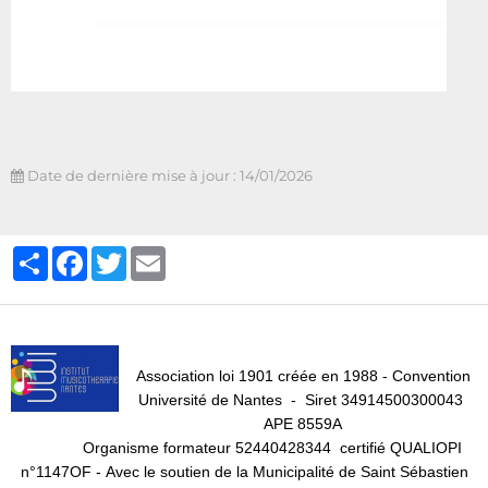
Date de dernière mise à jour : 14/01/2026
Partager
Facebook
Twitter
Email
Association loi 1901 créée en 1988 - Convention
Université de Nantes -
Siret 34914500300043
APE 8559A
Organisme formateur 52440428344 certifié QUALIOPI
n°1147OF -
Avec le soutien de la Municipalité de Saint Sébastien