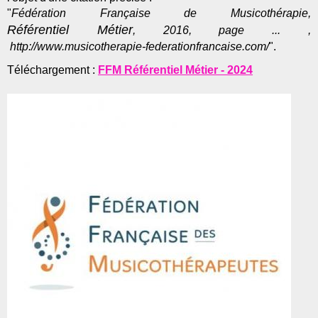
"
Fédération Française de Musicothérapie,
Référentiel Métier
, 2016, page ... ,
http://www.musicotherapie-federationfrancaise.com/
".
Téléchargement :
FFM Référentiel Métier - 2024