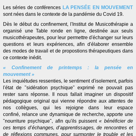
Les séries de conférences
LA PENSÉE EN MOUVEMENT
sont nées dans le contexte de la pandémie du Covid 19.
Dès le début du confinement, l'Institut de Musicothérapie a
organisé une Table ronde en ligne, destinée aux seuls
musicothérapeutes, pour leur permettre d'échanger sur leurs
questions et leurs expériences, afin d'élaborer ensemble
des modes de travail et de propostions thérapeutiques dans
ce contexte inédit.
« Confinement de printemps : la pensée en
mouvement »
Les inquiétudes ressenties, le sentiment d'isolement, parfois
l'état de "sidération psychique" exprimé ne pouvait pas
rester sans réponse. Il nous fallait imaginer un dispositif
pédagogique original qui vienne répondre aux attentes de
nos collègues, qui les rejoigne dans leur espace
confiné, relance une dynamique de recherche, apporte une
"nourriture psychique", afin qu'ils puissent
« bénéficier de
ces temps d’échanges, d’apprentissages, de rencontres et
de réflexions communes, pour surmonter le trouble et les