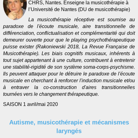
CHRS, Nantes. Enseigne la musicothérapie à
l’Université de Nantes (DU de musicothérapie)
La musicothérapie réceptive est soumise au
paradoxe de l'écoute musicale, aire transitionnelle de
différenciation, conflictualisation et complémentarité qui doit
demeurer ouverte pour que le playing psychothérapeutique
puisse exister (Rakoniewski 2018, La Revue Française de
Musicothérapie). Les biais cognitifs musicaux, inhérents à
tout sujet appartenant à une culture, contribuent à entretenir
une stabilité-rigidité de son système soma-corps-psychisme.
Ils peuvent attaquer pour le détruire le paradoxe de l'écoute
musicale en cherchant à renforcer l'induction musicale et/ou
à entraver la co-construction d'aires transitionnelles
tournées vers le changement thérapeutique.
SAISON 1 avril/mai 2020
Autisme, musicothérapie et mécanismes
laryngés