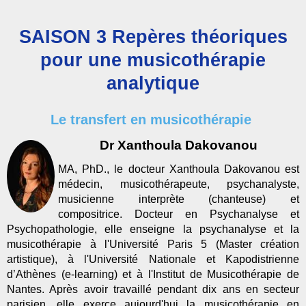
SAISON 3 Repères théoriques
pour une musicothérapie
analytique
Le transfert en musicothérapie
Dr Xanthoula Dakovanou
MA, PhD., le docteur Xanthoula Dakovanou est
médecin, musicothérapeute, psychanalyste,
musicienne interprète (chanteuse) et
compositrice. Docteur en Psychanalyse et
Psychopathologie, elle enseigne la psychanalyse et la
musicothérapie à l'Université Paris 5 (Master création
artistique), à l'Université Nationale et Kapodistrienne
d’Athènes (e-learning) et à l'Institut de Musicothérapie de
Nantes. Après avoir travaillé pendant dix ans en secteur
parisien, elle exerce aujourd'hui la musicothérapie en