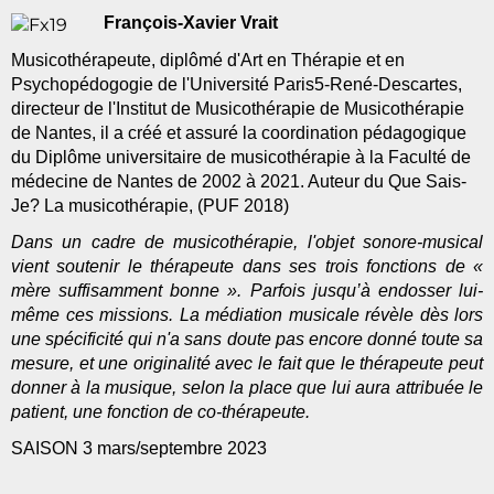
François-Xavier Vrait
Musicothérapeute, diplômé d'Art en Thérapie et en
Psychopédogogie de l'Université Paris5-René-Descartes,
directeur de l'Institut de Musicothérapie de Musicothérapie
de Nantes, il a créé et assuré la coordination pédagogique
du Diplôme universitaire de musicothérapie à la Faculté de
médecine de Nantes de 2002 à 2021. Auteur du Que Sais-
Je? La musicothérapie, (PUF 2018)
Dans un cadre de musicothérapie, l'objet sonore-musical
vient soutenir le thérapeute dans ses trois fonctions de «
mère suffisamment bonne ». Parfois jusqu’à endosser lui-
même ces missions. La médiation musicale révèle dès lors
une spécificité qui n'a sans doute pas encore donné toute sa
mesure, et une originalité avec le fait que le thérapeute peut
donner à la musique, selon la place que lui aura attribuée le
patient, une fonction de co-thérapeute.
SAISON 3 mars/septembre 2023