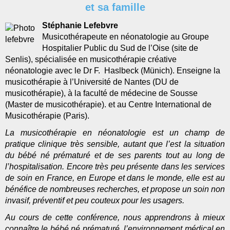
et sa famille
Stéphanie Lefebvre
Musicothérapeute en néonatologie au Groupe
Hospitalier Public du Sud de l’Oise (site de
Senlis), spécialisée en musicothérapie créative
néonatologie avec le Dr F. Haslbeck (Münich). Enseigne la
musicothérapie à l’Université de Nantes (DU de
musicothérapie), à la faculté de médecine de Sousse
(Master de musicothérapie). et au Centre International de
Musicothérapie (Paris).
La musicothérapie en néonatologie est un champ de
pratique clinique très sensible, autant que l’est la situation
du bébé né prématuré et de ses parents tout au long de
l’hospitalisation. Encore très peu présente dans les services
de soin en France, en Europe et dans le monde, elle est au
bénéfice de nombreuses recherches, et propose un soin non
invasif, préventif et peu couteux pour les usagers.
Au cours de cette conférence, nous apprendrons à mieux
connaître le bébé né prématuré, l’environnement médical en