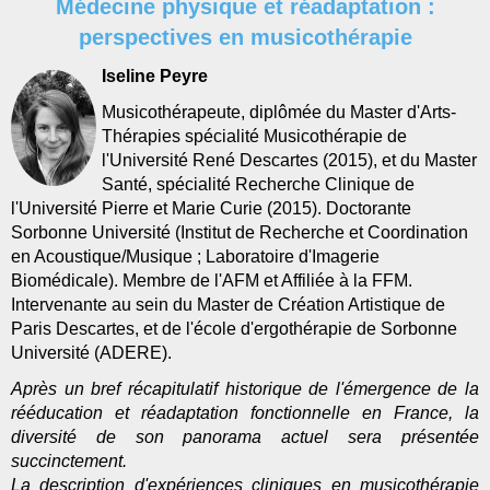
Médecine physique et réadaptation :
perspectives en musicothérapie
Iseline Peyre
Musicothérapeute, diplômée du Master d'Arts-
Thérapies spécialité Musicothérapie de
l'Université René Descartes (2015), et du Master
Santé, spécialité Recherche Clinique de
l'Université Pierre et Marie Curie (2015). Doctorante
Sorbonne Université (Institut de Recherche et Coordination
en Acoustique/Musique ; Laboratoire d'Imagerie
Biomédicale). Membre de l'AFM et Affiliée à la FFM.
Intervenante au sein du Master de Création Artistique de
Paris Descartes, et de l'école d'ergothérapie de Sorbonne
Université (ADERE).
Après un bref récapitulatif historique de l'émergence de la
rééducation et réadaptation fonctionnelle en France, la
diversité de son panorama actuel sera présentée
succinctement.
La description d'expériences cliniques en musicothérapie