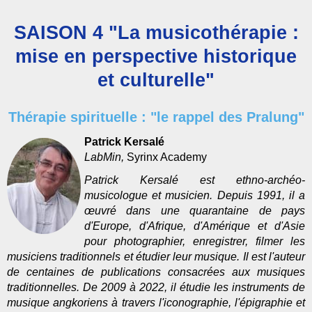
SAISON 4 "La musicothérapie :
mise en perspective historique
et culturelle"
Thérapie spirituelle : "le rappel des Pralung"
Patrick Kersalé
LabMin,
Syrinx Academy
Patrick Kersalé est ethno-archéo-
musicologue et musicien. Depuis 1991, il a
œuvré dans une quarantaine de pays
d'Europe, d'Afrique, d'Amérique et d'Asie
pour photographier, enregistrer, filmer les
musiciens traditionnels et étudier leur musique. Il est l'auteur
de centaines de publications consacrées aux musiques
traditionnelles.
De 2009 à 2022, il étudie les instruments de
musique angkoriens à travers l'iconographie, l'épigraphie et