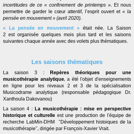
incertitudes de ce « confinement de printemps ».
Et nous
permettre de garder le cœur attentif, l’esprit ouvert et
« la
pensée en mouvement » (avril 2020).
« La pensée en mouvement »
était née. La Saison
2
est organisée quelques mois plus tard et les saisons
suivantes chaque année avec des volets plus thématiques.
Les saisons thématiques
La saison 3 :
Repères théoriques pour une
musicothérapie analytique
,
a été l'objet d'enseignements
en ligne pour les niveaux 2 et 3 de la spécialisation
Musicodrame analytique (responsable pédagogique Dr.
Xanthoula Dakovanou)
La saison 4 :
La musicothérapie : mise en perspective
historique et culturelle
est une production de l'équipe de
recherche LabMin-DHM "Développement histoiques de la
musicothérapie", dirigée par François-Xavier Vrait.