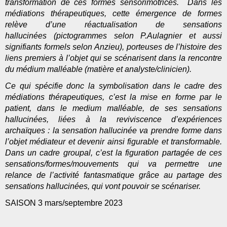
transformation de ces formes sensorimotrices. Dans les
médiations thérapeutiques, cette
émergence de formes
relève d’une réactualisation de sensations
hallucinées (pictogrammes selon P.Aulagnier et aussi
signifiants formels selon Anzieu)
, porteuses de l’histoire des
liens premiers à l’objet qui se scénarisent dans la rencontre
du médium malléable (matière et analyste/clinicien
).
Ce qui spécifie donc la symbolisation dans le cadre des
médiations thérapeutiques, c’est la mise en forme par le
patient, dans le medium malléable, de ses sensations
hallucinées, liées à la reviviscence d’expériences
archaïques : la sensation hallucinée va prendre forme dans
l’objet médiateur et devenir ainsi figurable et transformable.
Dans un cadre groupal, c’est la figuration partagée de ces
sensations/formes/mouvements qui va permettre une
relance de l’activité fantasmatique grâce au partage des
sensations hallucinées, qui vont pouvoir se scénariser.
SAISON 3 mars/septembre 2023